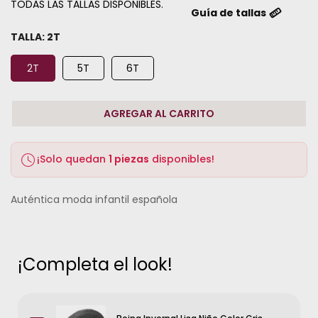
TODAS LAS TALLAS DISPONIBLES.
Guía de tallas
TALLA:
2T
2T
5T
6T
AGREGAR AL CARRITO
¡Solo quedan
1 piezas
disponibles!
Auténtica moda infantil española
¡Completa el look!