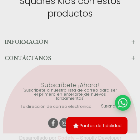
Squares Kids con estos
productos
INFORMACIÓN
CONTÁCTANOS
Subscríbete ¡Ahora!
"Suscríbete a nuestra lista de correo para ser
el primero en enterarte de nuevos
lanzamientos"
Suscribirse
Puntos de fidelidad
Desarrollado por
Codefy
– Shopify Developer