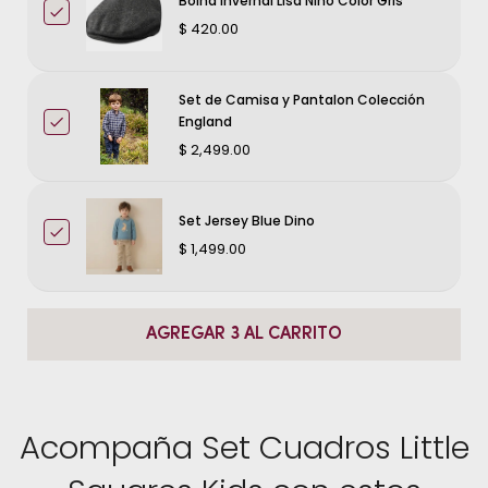
Boina Invernal Lisa Niño Color Gris
$ 420.00
Set de Camisa y Pantalon Colección
England
$ 2,499.00
Set Jersey Blue Dino
$ 1,499.00
AGREGAR 3 AL CARRITO
Acompaña Set Cuadros Little