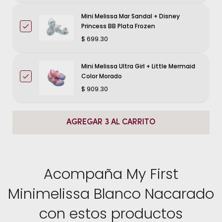
Mini Melissa Mar Sandal + Disney
TALLA AMERICANA (US) - 3
Princess BB Plata Frozen
$ 699.30
Medida en centimetros: 10cm
Mini Melissa Ultra Girl + Little Mermaid
Color Morado
$ 909.30
AGREGAR 3 AL CARRITO
Acompaña My First
Minimelissa Blanco Nacarado
con estos productos