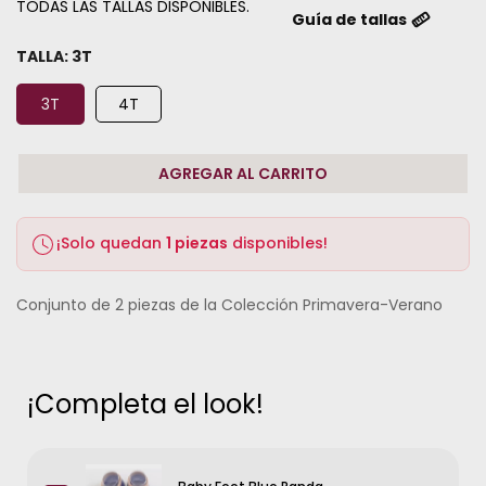
TODAS LAS TALLAS DISPONIBLES.
Guía de tallas
TALLA:
3T
3T
4T
AGREGAR AL CARRITO
¡Solo quedan
1 piezas
disponibles!
Conjunto de 2 piezas de la Colección Primavera-Verano
¡Completa el look!