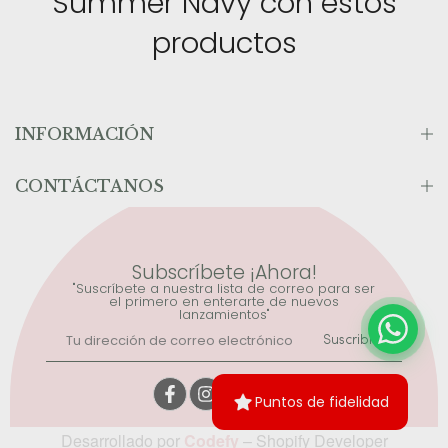
Summer Navy con estos
productos
INFORMACIÓN
CONTÁCTANOS
Subscríbete ¡Ahora!
"Suscríbete a nuestra lista de correo para ser
el primero en enterarte de nuevos
lanzamientos"
Suscribirse
Puntos de fidelidad
Desarrollado por
Codefy
– Shopify Developer