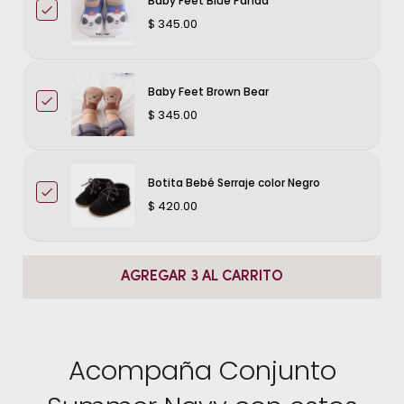
Baby Feet Blue Panda
$ 345.00
Baby Feet Brown Bear
$ 345.00
Botita Bebé Serraje color Negro
$ 420.00
AGREGAR 3 AL CARRITO
Acompaña Conjunto