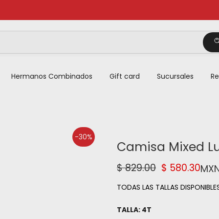
Hermanos Combinados
Gift card
Sucursales
Re
-30%
Camisa Mixed Lu
$ 829.00
$ 580.30
MX
TODAS LAS TALLAS DISPONIBLES
TALLA:
4T