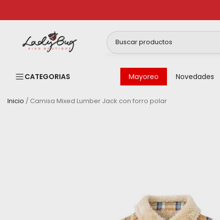
Ir
al
contenido
CATEGORIAS
Mayoreo
Novedades
Inicio
/
Camisa Mixed Lumber Jack con forro polar