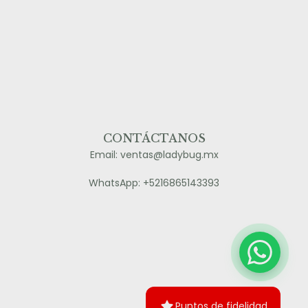
CONTÁCTANOS
Email: ventas@ladybug.mx
WhatsApp: +5216865143393
Puntos de fidelidad