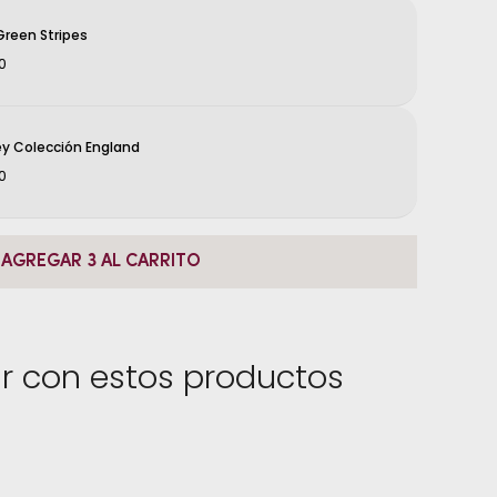
Green Stripes
0
ey Colección England
0
AGREGAR 3 AL CARRITO
r con estos productos