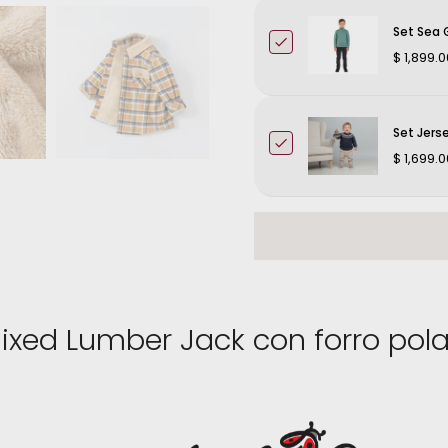
Set Sea 
$ 1,899.0
Set Jers
$ 1,699.0
d Lumber Jack con forro pola