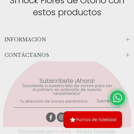
Smock Flores de Otoño con
estos productos
INFORMACIÓN
CONTÁCTANOS
Subscríbete ¡Ahora!
"Suscríbete a nuestra lista de correo para ser
el primero en enterarte de nuevos
lanzamientos"
Suscribirse
Puntos de fidelidad
Desarrollado por
Codefy
– Shopify Developer