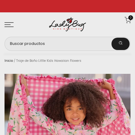
Ir
al
0
contenido
Inicio
/
Traje de Baño Little Kids Hawaiian Flowers