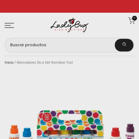
Ir
al
0
contenido
Inicio
/
Marcadores Do a Dot Rainbow Trail