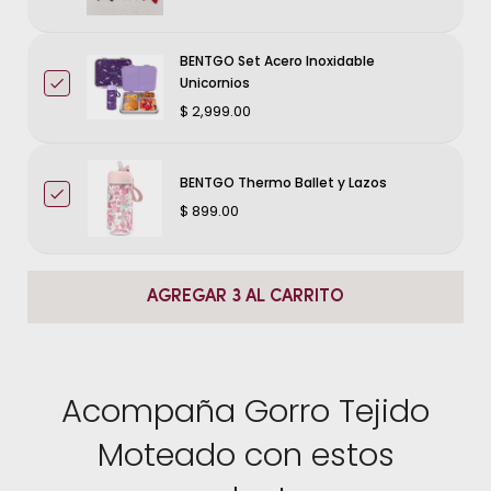
BENTGO Set Acero Inoxidable
Unicornios
$ 2,999.00
BENTGO Thermo Ballet y Lazos
$ 899.00
AGREGAR 3 AL CARRITO
Acompaña Gorro Tejido
Moteado con estos