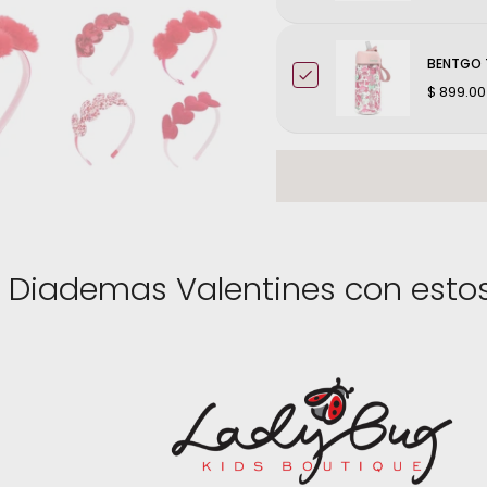
BENTGO T
$ 899.00
Diademas Valentines con estos