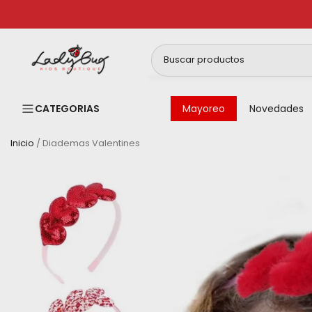
Ir
al
contenido
CATEGORIAS
Mayoreo
Novedades
Inicio
/
Diademas Valentines