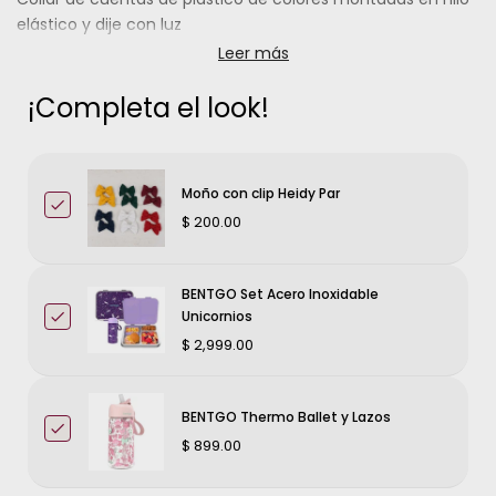
elástico y dije con luz
Leer más
¡Completa el look!
Moño con clip Heidy Par
$ 200.00
BENTGO Set Acero Inoxidable
Unicornios
$ 2,999.00
BENTGO Thermo Ballet y Lazos
$ 899.00