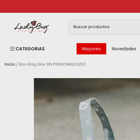
Ir
al
contenido
CATEGORIAS
Mayoreo
Novedades
Inicio
/
Boo Bag Gris SIN PERSONALIZADO