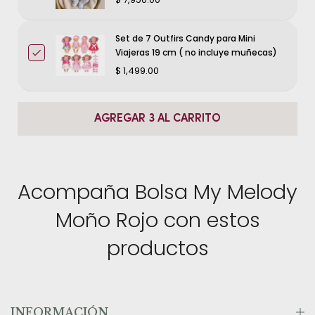
Set de 7 Outfirs Candy para Mini
Viajeras 19 cm ( no incluye muñecas)
$ 1,499.00
AGREGAR 3 AL CARRITO
Acompaña Bolsa My Melody
Moño Rojo con estos
productos
INFORMACIÓN