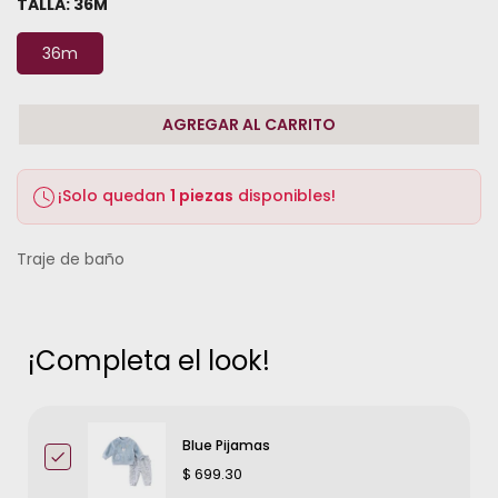
TALLA:
36M
36m
AGREGAR AL CARRITO
¡Solo quedan
1 piezas
disponibles!
Traje de baño
¡Completa el look!
Blue Pijamas
$ 699.30