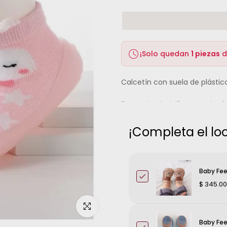
¡Solo quedan
1 piezas
d
Calcetín con suela de plástic
Encuentra tu talla correcta de
EL NÚMERO EN LA SUELA ES SOLO
¡Completa el loo
Referencia 18 = 11.5 cm.
Referencia 20 = 12.5 cm.
Baby Fee
$ 345.00
Referencia 22 = 13.5 cm.
Haz clic para ampliar
Referencia 24 = 14.5 cm.
Baby Fee