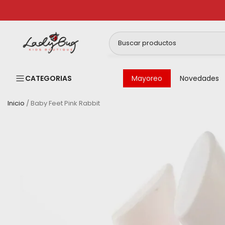
Ir
al
contenido
CATEGORIAS
Mayoreo
Novedades
Inicio
/
Baby Feet Pink Rabbit