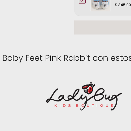
Referencia 26 = 15.5 cm.
$ 345.00
aby Feet Pink Rabbit con esto