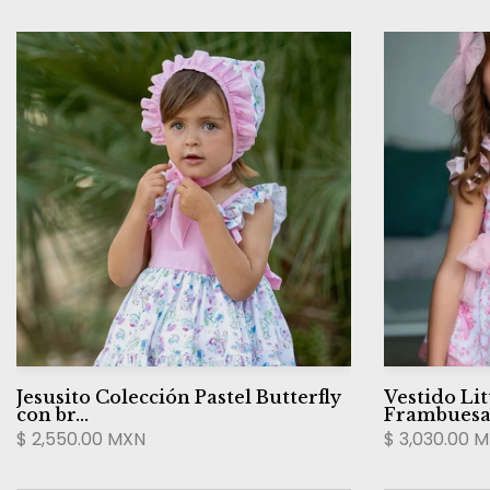
Jesusito Colección Pastel Butterfly
Vestido Lit
con br...
Frambues
$ 2,550.00 MXN
$ 3,030.00 