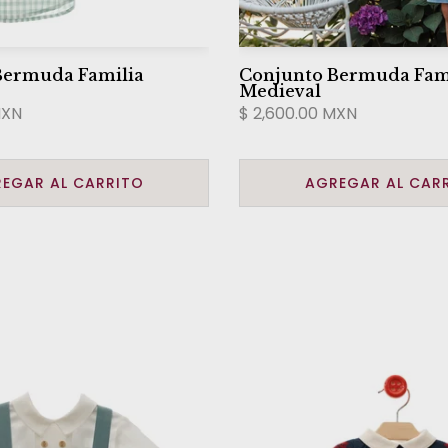
Bermuda Familia
Conjunto Bermuda Fam
Medieval
MXN
$ 2,600.00 MXN
EGAR AL CARRITO
AGREGAR AL CAR