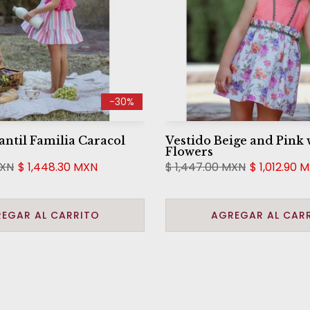
-30%
antil Familia Caracol
Vestido Beige and Pink 
Flowers
MXN
$ 1,448.30 MXN
$ 1,447.00 MXN
$ 1,012.90 
EGAR AL CARRITO
AGREGAR AL CAR