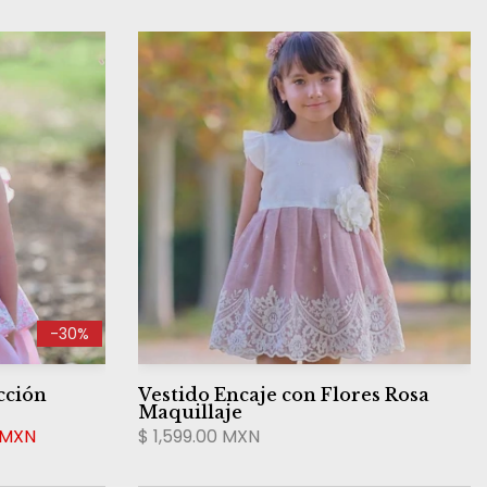
-30%
cción
Vestido Encaje con Flores Rosa
Maquillaje
 MXN
$ 1,599.00 MXN