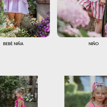
BEBÉ NIÑA
NIÑO