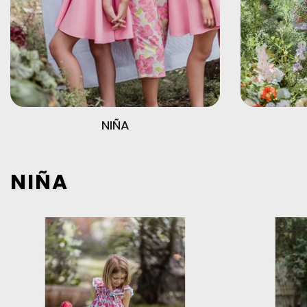
NIÑA
NIÑA