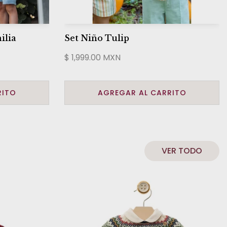
ilia
Set Niño Tulip
$ 1,999.00 MXN
RITO
AGREGAR AL CARRITO
VER TODO