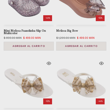
-44%
-62%
Mini Melissa Fuandinha Slip On
Melissa Big Bow
Multicolor
$ 899.00 MXN
$ 499.00 MXN
$ 1,299.00 MXN
$ 499.00 MXN
AGREGAR AL CARRITO
AGREGAR AL CARRITO
-62%
-44%