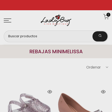
Ir
al
0
contenido
REBAJAS MINIMELISSA
Ordenar