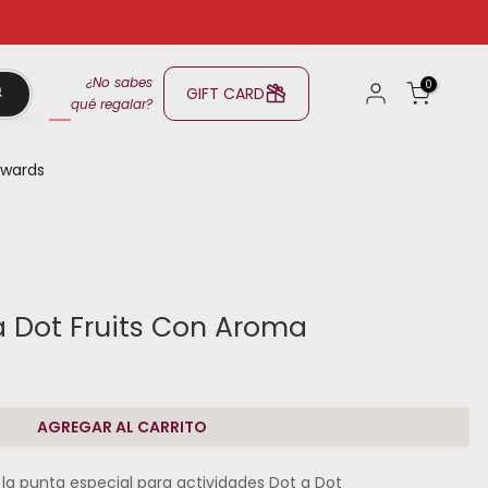
¿No sabes
0
GIFT CARD
qué regalar?
wards
 Dot Fruits Con Aroma
AGREGAR AL CARRITO
la punta especial para actividades Dot a Dot