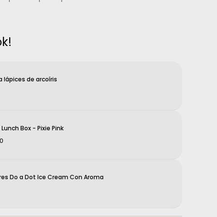
k!
 lápices de arcoíris
Lunch Box - Pixie Pink
00
res Do a Dot Ice Cream Con Aroma