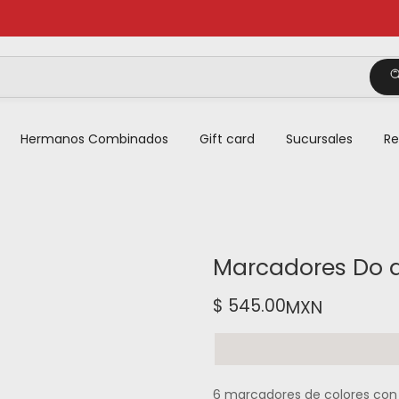
Hermanos Combinados
Gift card
Sucursales
Re
Marcadores Do a
$ 545.00
MXN
6 marcadores de colores con 